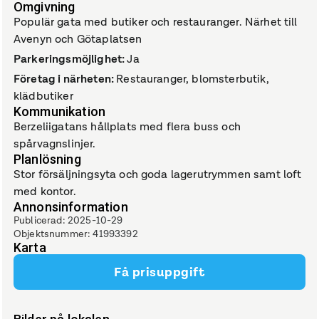
Omgivning
Populär gata med butiker och restauranger. Närhet till
Avenyn och Götaplatsen
Parkeringsmöjlighet
:
Ja
Företag i närheten
:
Restauranger, blomsterbutik,
klädbutiker
Kommunikation
Berzeliigatans hållplats med flera buss och
spårvagnslinjer.
Planlösning
Stor försäljningsyta och goda lagerutrymmen samt loft
med kontor.
Annonsinformation
Publicerad
:
2025-10-29
Objektsnummer
:
41993392
Karta
Få prisuppgift