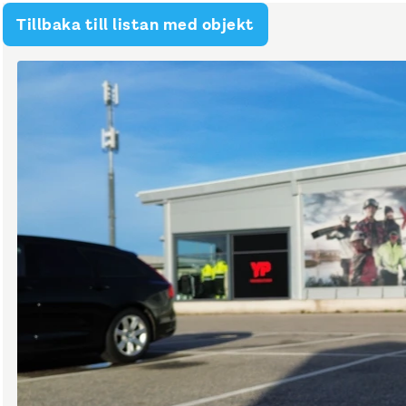
Tillbaka till listan med objekt