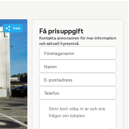
Dela
Få prisuppgift
Kontakta annonsören för mer information
och aktuell hyresnivå.
Företagsnamn
Namn
E-postadress
Telefon