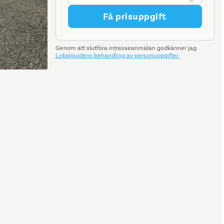
Få prisuppgift
Genom att slutföra intresseanmälan godkänner jag
Lokalguidens behandling av personuppgifter.