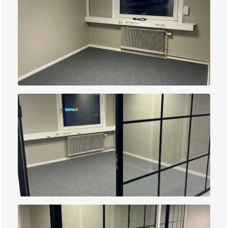
2.jpg
3.jpg