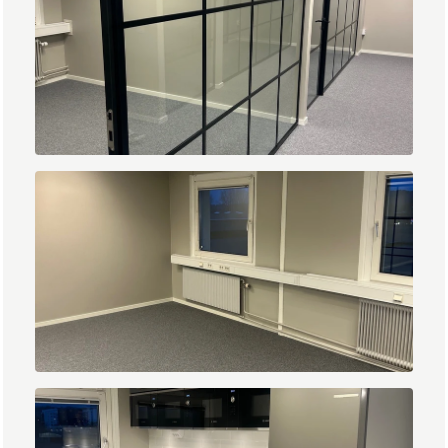
4.jpg
5.jpg