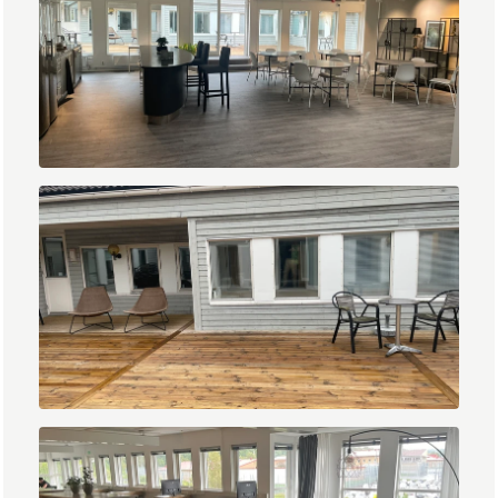
IMG_1405.JPEG
IMG_1406.JPEG