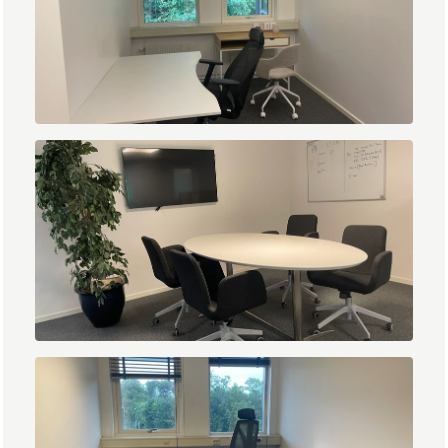
IMG_1414.JPEG
IMG_1421.JPEG