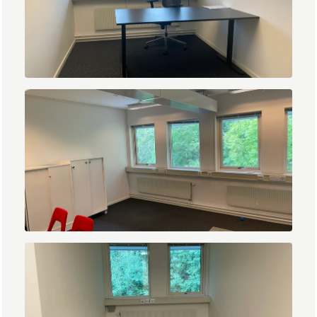
IMG_1411.JPEG
IMG_1417.JPEG