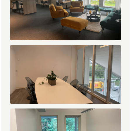
IMG_1410.JPEG
IMG_1422.JPEG