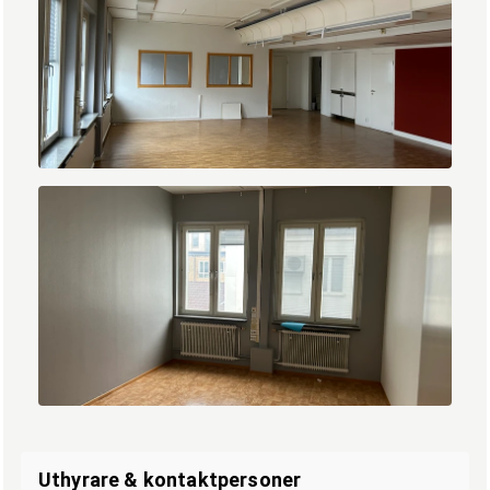
IMG_6793.jpg
IMG_6795.jpg
Uthyrare & kontaktpersoner