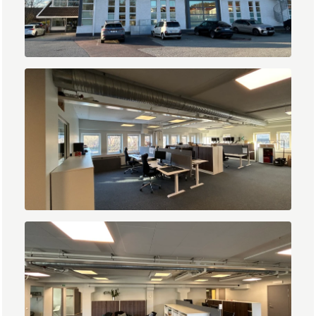
IMG_2026.jpg
IMG_2008.jpg