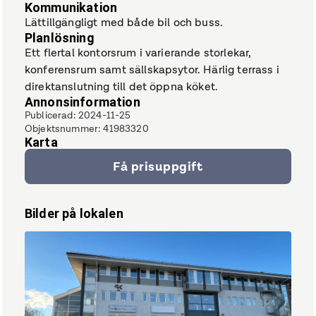
Kommunikation
Lättillgängligt med både bil och buss.
Planlösning
Ett flertal kontorsrum i varierande storlekar,
konferensrum samt sällskapsytor. Härlig terrass i
direktanslutning till det öppna köket.
Annonsinformation
Publicerad
:
2024-11-25
Objektsnummer
:
41983320
Karta
Få prisuppgift
Bilder på lokalen