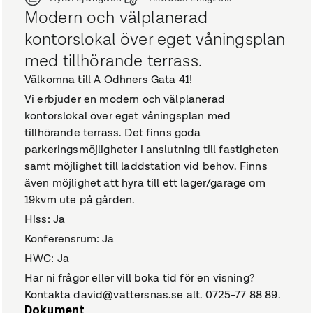
Modern och välplanerad
kontorslokal över eget våningsplan
med tillhörande terrass.
Välkomna till A Odhners Gata 41!
Vi erbjuder en modern och välplanerad
kontorslokal över eget våningsplan med
tillhörande terrass. Det finns goda
parkeringsmöjligheter i anslutning till fastigheten
samt möjlighet till laddstation vid behov. Finns
även möjlighet att hyra till ett lager/garage om
19kvm ute på gården.
Hiss: Ja
Konferensrum: Ja
HWC: Ja
Har ni frågor eller vill boka tid för en visning?
Kontakta david@vattersnas.se alt. 0725-77 88 89.
Dokument