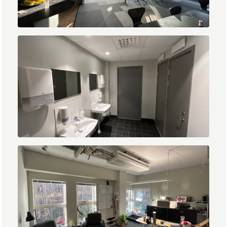
IMG_2016.jpg
IMG_2020.jpg