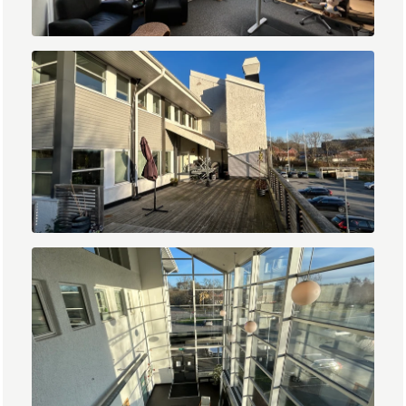
IMG_2021.jpg
IMG_2022.jpg