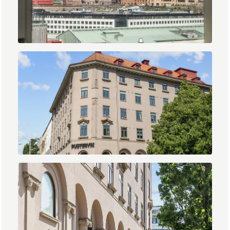
IMG_0637.jpg
IMG_0643.jpg