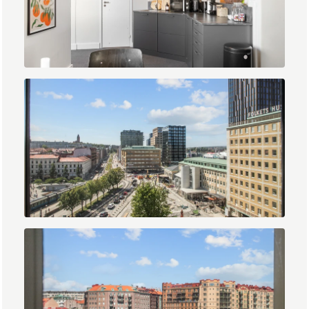
IMG_0623.jpg
IMG_0641.jpg