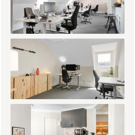
IMG_0629.jpg
IMG_0620.jpg