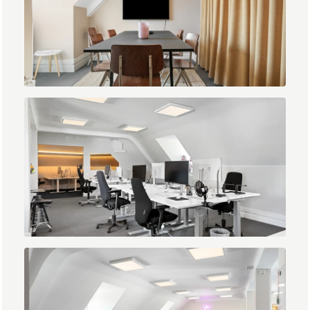
IMG_0617.jpg
IMG_0633.jpg